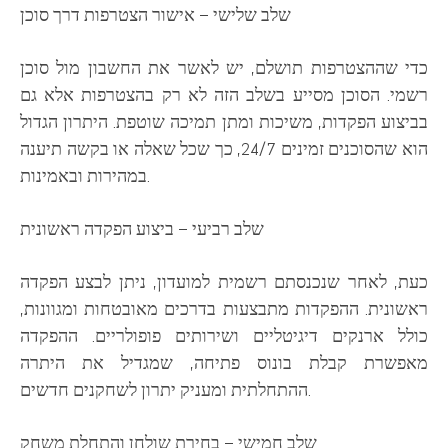
שלב שלישי – אישור הצטרפות דרך סוכן
כדי שההצטרפות תושלם, יש לאשר את החשבון מול סוכן
רשמי. הסוכן מסייע בשלב הזה לא רק בהצטרפות אלא גם
בביצוע הפקדות, משיכות ומתן תמיכה שוטפת. היתרון הגדול
הוא שהסוכנים זמינים 24/7, כך שכל שאלה או בקשה תיענה
במהירות ובאמינות.
שלב רביעי – ביצוע הפקדה ראשונית
כעת, לאחר שנכנסתם רשמית למועדון, ניתן לבצע הפקדה
ראשונית. ההפקדות מתבצעות בדרכים מאובטחות ומגוונות,
כולל ארנקים דיגיטליים ושירותים פופולריים. ההפקדה
מאפשרת קבלת בונוס פתיחה, שמגדיל את היתרה
ההתחלתית ומעניק יתרון לשחקנים חדשים.
שלב חמישי – בחירת שולחן והתחלת משחק