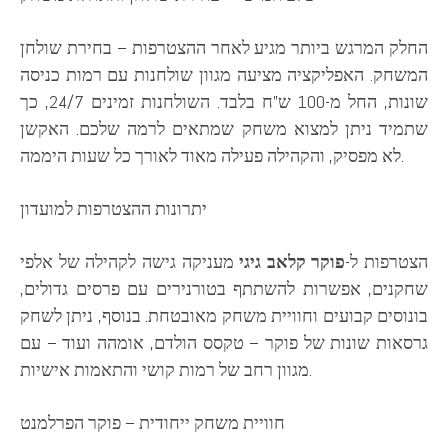
החלק המרגש ביותר מגיע לאחר ההצטרפות – בחירת שולחן
המשחק. האפליקציה מציעה מגוון שולחנות עם רמות כניסה
שונות, החל מ-100 ש”ח בלבד. השולחנות זמינים 24/7, כך
שתמיד ניתן למצוא משחק שמתאים לרמה שלכם. האקשן
לא מפסיק, והקהילה פעילה מאוד לאורך כל שעות היממה.
יתרונות ההצטרפות למועדון
הצטרפות ל-
פוקר קלאב גיגי
מעניקה גישה לקהילה של אלפי
שחקנים, אפשרות להשתתף בטורנירים עם פרסים גדולים,
בונוסים קבועים וחוויית משחק מאובטחת. בנוסף, ניתן לשחק
גרסאות שונות של פוקר – טקסס הולדם, אומהה ועוד – עם
מגוון רחב של רמות קושי והתאמות אישיות.
חוויית משחק ייחודית – פוקר הפרלמנט