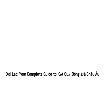
Xoi Lac: Your Complete Guide to Kết Quả Bóng Đá Châu Âu