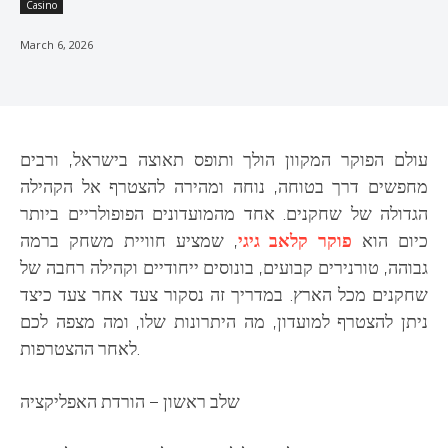
Casino
March 6, 2026
עולם הפוקר המקוון הולך ותופס תאוצה בישראל, ורבים
מחפשים דרך בטוחה, נוחה ומהירה להצטרף אל הקהילה
הגדולה של שחקנים. אחד מהמועדונים הפופולריים ביותר
כיום הוא
פוקר קלאב גיגי
, שמציע חוויית משחק ברמה
גבוהה, טורנירים קבועים, בונוסים ייחודיים וקהילה רחבה של
שחקנים מכל הארץ. במדריך זה נסקור צעד אחר צעד כיצד
ניתן להצטרף למועדון, מה היתרונות שלו, ומה מצפה לכם
לאחר ההצטרפות.
שלב ראשון – הורדת האפליקציה