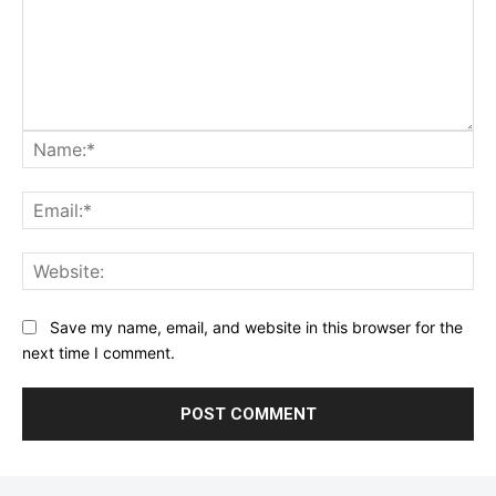
Na
Ema
Web
Save my name, email, and website in this browser for the
next time I comment.